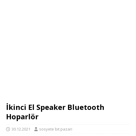
İkinci El Speaker Bluetooth
Hoparlör
30.12.2021
sosyete bit pazari