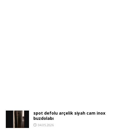
spot defolu arçelik siyah cam inox
buzdolabı
04.05.2026