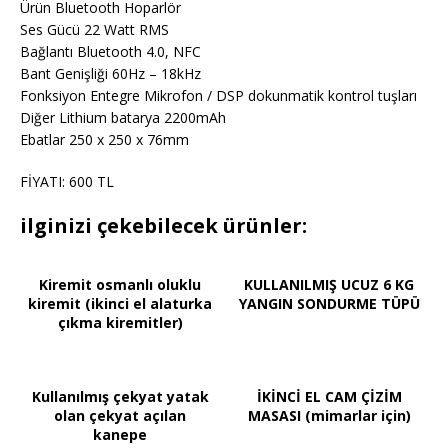
Ürün Bluetooth Hoparlör
Ses Gücü 22 Watt RMS
Bağlantı Bluetooth 4.0, NFC
Bant Genişliği 60Hz – 18kHz
Fonksiyon Entegre Mikrofon / DSP dokunmatik kontrol tuşları
Diğer Lithium batarya 2200mAh
Ebatlar 250 x 250 x 76mm
FİYATI: 600 TL
ilginizi çekebilecek ürünler:
Kiremit osmanlı oluklu
KULLANILMIŞ UCUZ 6 KG
kiremit (ikinci el alaturka
YANGIN SONDURME TÜPÜ
çıkma kiremitler)
Kullanılmış çekyat yatak
İKİNCİ EL CAM ÇİZİM
olan çekyat açılan
MASASI (mimarlar için)
kanepe