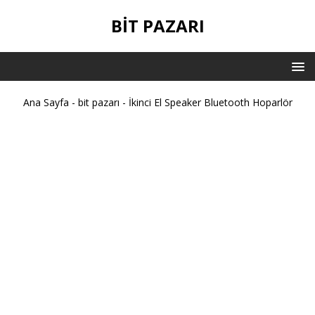
BIT PAZARI
Ana Sayfa
-
bit pazarı
-
İkinci El Speaker Bluetooth Hoparlör