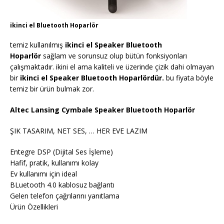
ikinci el Bluetooth Hoparlör
temiz kullanılmış
ikinci el Speaker Bluetooth
Hoparlör
sağlam ve sorunsuz olup bütün fonksiyonları
çalışmaktadır. ikini el ama kaliteli ve üzerinde çizik dahi olmayan
bir
ikinci el Speaker Bluetooth Hoparlördür.
bu fiyata böyle
temiz bir ürün bulmak zor.
Altec Lansing Cymbale Speaker Bluetooth Hoparlör
ŞIK TASARIM, NET SES, … HER EVE LAZIM
Entegre DSP (Dijital Ses İşleme)
Hafif, pratik, kullanımı kolay
Ev kullanımı için ideal
BLuetooth 4.0 kablosuz bağlantı
Gelen telefon çağrılarını yanıtlama
Ürün Özellikleri