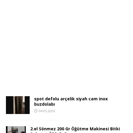
spot defolu arçelik siyah cam inox
buzdolabı
04.05.2026
2.el Sönmez 200 Gr Öğütme Makinesi Bitki