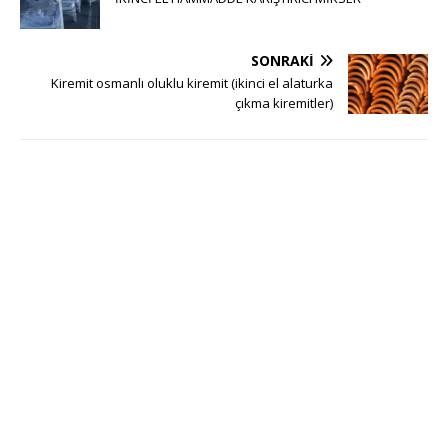
SONRAKI
Kiremit osmanlı oluklu kiremit (ikinci el alaturka
çıkma kiremitler)