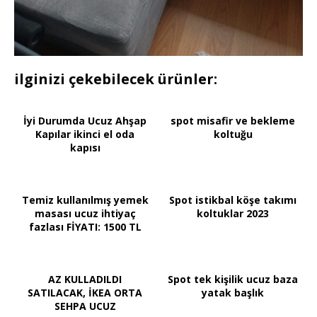
ilginizi çekebilecek ürünler:
İyi Durumda Ucuz Ahşap
spot misafir ve bekleme
Kapılar ikinci el oda
koltuğu
kapısı
Temiz kullanılmış yemek
Spot istikbal köşe takımı
masası ucuz ihtiyaç
koltuklar 2023
fazlası FİYATI: 1500 TL
AZ KULLADILDI
Spot tek kişilik ucuz baza
SATILACAK, İKEA ORTA
yatak başlık
SEHPA UCUZ