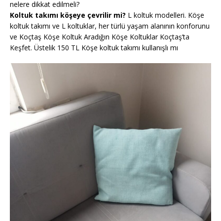
nelere dikkat edilmeli?
Koltuk takımı köşeye çevrilir mi?
L koltuk modelleri. Köşe
koltuk takımı ve L koltuklar, her türlü yaşam alanının konforunu
ve Koçtaş Köşe Koltuk Aradığın Köşe Koltuklar Koçtaş’ta
Keşfet. Üstelik 150 TL Köşe koltuk takımı kullanışlı mı