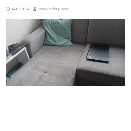
14.03.2024
sosyete bit pazari