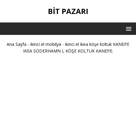
BIT PAZARI
Ana Sayfa
-
ikinci el mobilya
-
ikinci el ikea köşe koltuk KANEPE
IKEA SÖDERHAMN L KÖŞE KOLTUK KANEPE.