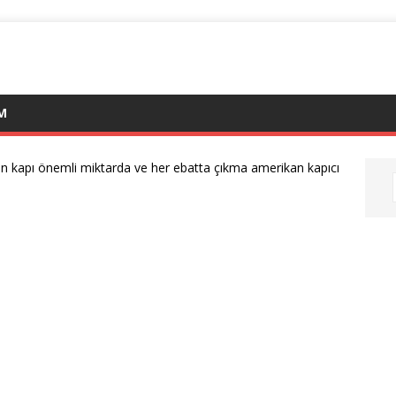
İM
 kapı önemli miktarda ve her ebatta çıkma amerikan kapıcı