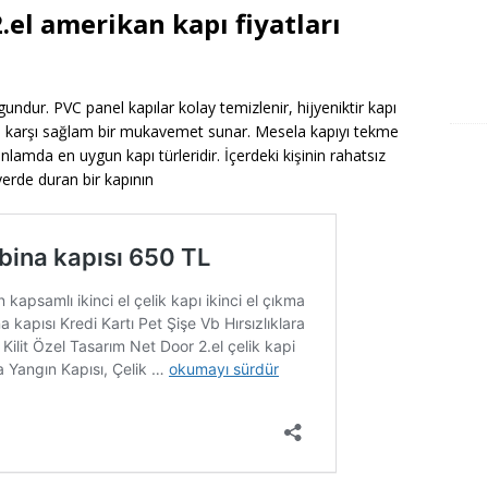
.el amerikan kapı fiyatları
gundur. PVC panel kapılar kolay temizlenir, hijyeniktir kapı
ere karşı sağlam bir mukavemet sunar. Mesela kapıyı tekme
nlamda en uygun kapı türleridir. İçerdeki kişinin rahatsız
 yerde duran bir kapının