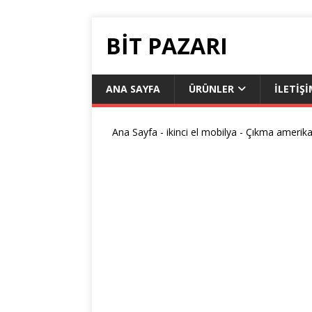
BIT PAZARI
ANA SAYFA
ÜRÜNLER
İLETİŞ
Ana Sayfa
-
ikinci el mobilya
-
Çıkma amerikan