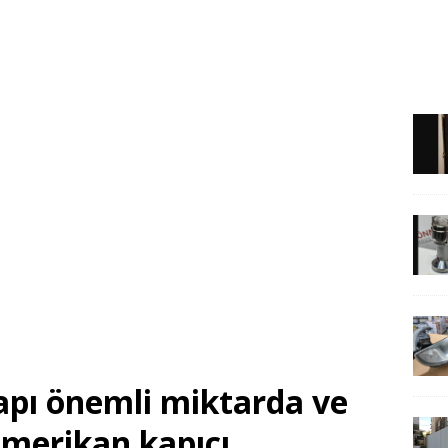
pı önemli miktarda ve
amerikan kapıcı