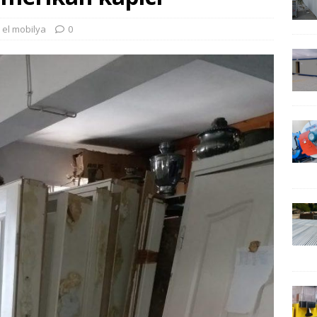
i el mobilya
0