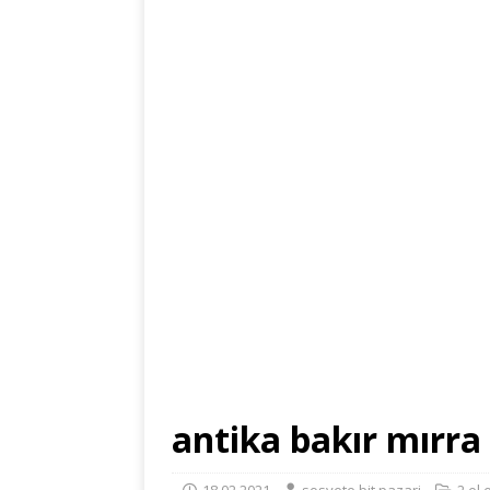
antika bakır mırra